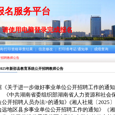
报名服务平台
，请使用电脑登录完成报名
询/打印资格审查结果
信息修改
打印准考证/通知单
成绩查询
|
|
|
开招聘教师公告
2025年新邵县教育系统公开招聘教师公告
据《关于进一步做好事业单位公开招聘工作的通知
)、《中共湖南省委组织部湖南省人力资源和社会
位公开招聘人员办法>的通知》(湘人社规〔2025
边远地区县乡事业单位公开招聘工作的通知》（湘人