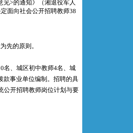
意见>的通知》（湘退役军人
决定面向社会公开招聘教师38
德为先的原则。
10名、城区初中教师4名、城
额拨款事业单位编制。招聘的具
系统公开招聘
教师
岗位计划与要