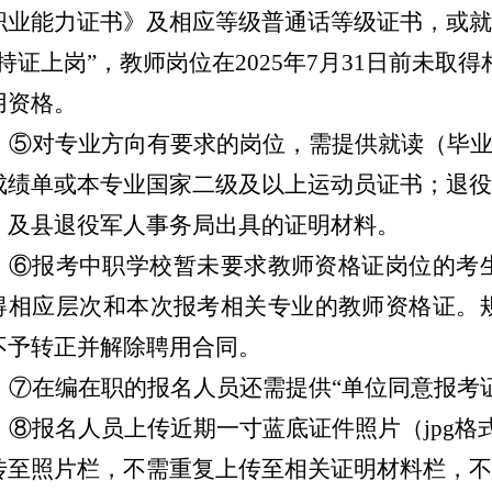
职业能力证书》及相应等级普通话等级证书，或就
“持证上岗”，教师岗位在2025年7月31日前未
用资格
。
⑤对专业方向有要求的岗位，需提供就读（毕
成绩单或本专业国家二级及以上运动员证书；退役
》及县
退役
军人事务局出具的证明材料。
⑥
报考中职学校暂未要求教师资格证岗位的考
得相应层次和本次报考相关专业的教师资格证。
不予转正并解除聘用合同。
⑦
在编在职的报名人员还需提供
“
单位
同意报考
⑧
报名人员上传近期一寸蓝底证件照片（
jpg格
传至照片栏，不需重复上传至相关证明材料栏，不