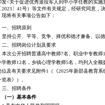
印发<关于促进优秀退役军人到中小学任教的实施
〔2023〕41号）等文件有关规定，经研究同意，
。现将有关事项公告如下：
一、招聘原则
坚持公开、平等、竞争、择优和德才兼备、以
二、招聘岗位计划及要求
本次公开招聘普通高中教师
7名、职业中专教师
小学教师12名，乡镇心理学教师5名，均列入全
岗位及有关要求见附件1（《2025年新邵县教育
一览表》）。
三、招聘条件
（一）基本条件