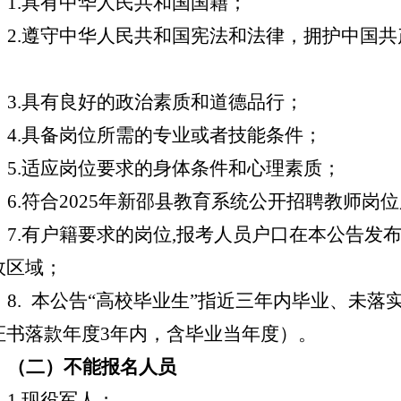
1.具有中华人民共和国国籍；
2.遵守中华人民共和国宪法和法律，拥护中国
；
3.具有良好的政治素质和道德品行；
4.具备岗位所需的专业或者技能条件；
5.适应岗位要求的身体条件和心理素质；
6.符合2025年新邵县教育系统公开招聘
教师
岗位
7.有户籍要求的岗位,报考人员户口在本公告发
政区域；
8.
本公告
“高校毕业生”
指近三年内毕业、未落
证书落款年度
3年内，含毕业当年度）。
（二）不能报名人员
1.现役军人；