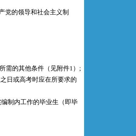
共产党的领导和社会主义制
所需的其他条件（见附件
1）
;
布之日或高考时应在所要求的
实编制内工作的毕业生（即毕