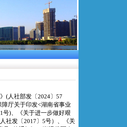
》
(人社部发〔2024〕57
保障厅关于印发<湖南省事业
〕1号)、《关于进一步做好艰
社发〔2017〕5号）、《关