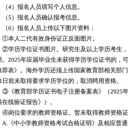
（
4
）报名人员填写
个人信息
。
（
5
）
报名人员确认报考信息
。
（
6）报名人员上传以下图片资料：
①本人二代有效身份证正反面图片。
②学历学位证书图片。研究生及以上学历考生
书。2025年应届毕业生未获得学历学位证书的，
推荐表》。海外学历还须上传国家教育部相关部门的
31日前未取得要求学历学位的，取消聘用资格。
③《教育部学历证书电子注册备案表》（2025
籍在线验证报告》）。
④岗位要求的教师资格证。暂未取得教师资格
：A.《中小学教师资格考试合格证明》及相应普通