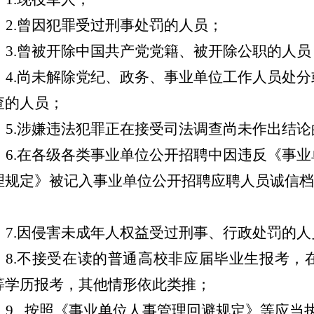
2.曾因犯罪受过刑事处罚的人员；
3.曾被开除中国共产党党籍、被开除公职的人员
4.尚未解除党纪、政务、事业单位工作人员处
查的人员；
5.涉嫌违法犯罪正在接受司法调查尚未作出结论
6.在各级各类事业单位公开招聘中因违反《事
理规定》被记入事业单位公开招聘应聘人员诚信档
；
7.因侵害未成年人权益受过刑事、行政处罚的
人
8.不接受在读的普通高校非应届毕业生报考，
等学历报考，其他情形依此类推；
9.
按照《事业单位人事管理回避规定》等应当